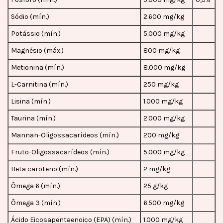
Sódio (mín.)
2.600 mg/kg
Potássio (mín.)
5.000 mg/kg
Magnésio (máx.)
800 mg/kg
Metionina (mín.)
8.000 mg/kg
L-Carnitina (mín.)
250 mg/kg
Lisina (mín.)
1.000 mg/kg
Taurina (mín.)
2.000 mg/kg
Mannan-Oligossacarídeos (mín.)
200 mg/kg
Fruto-Oligossacarídeos (mín.)
5.000 mg/kg
Beta caroteno (mín.)
2 mg/kg
Ômega 6 (mín.)
25 g/kg
Ômega 3 (mín.)
6.500 mg/kg
Ácido Eicosapentaenoico (EPA) (mín.)
1.000 mg/kg