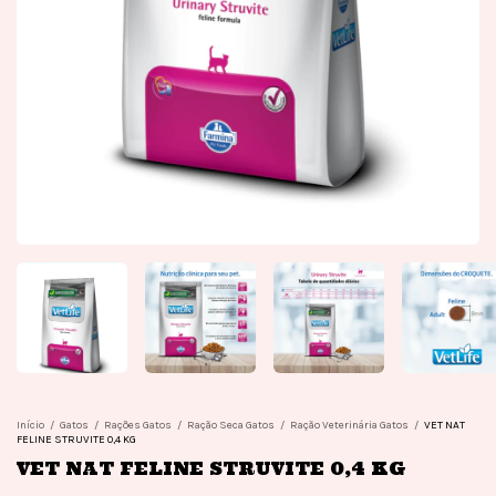
Início
/
Gatos
/
Rações Gatos
/
Ração Seca Gatos
/
Ração Veterinária Gatos
/
VET NAT
FELINE STRUVITE 0,4 KG
VET NAT FELINE STRUVITE 0,4 KG