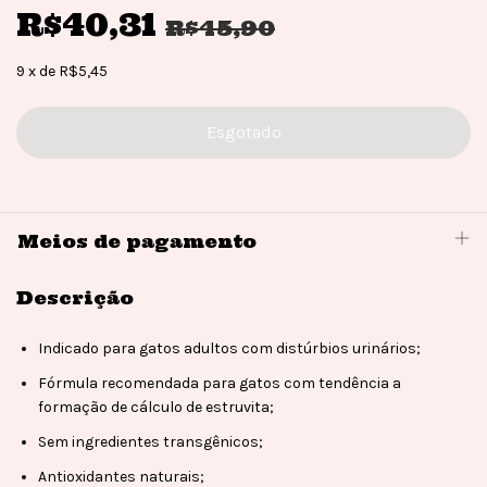
R$40,31
R$45,90
9
x
de
R$5,45
Meios de pagamento
Descrição
Indicado para gatos adultos com distúrbios urinários;
Fórmula recomendada para gatos com tendência a
formação de cálculo de estruvita;
Sem ingredientes transgênicos;
Antioxidantes naturais;