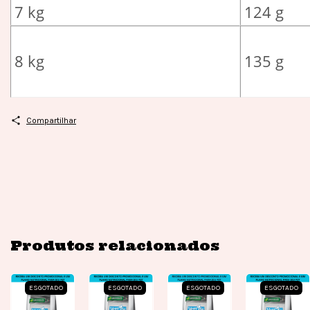
7 kg
124 g
8 kg
135 g
Compartilhar
Produtos relacionados
ESGOTADO
ESGOTADO
ESGOTADO
ESGOTADO