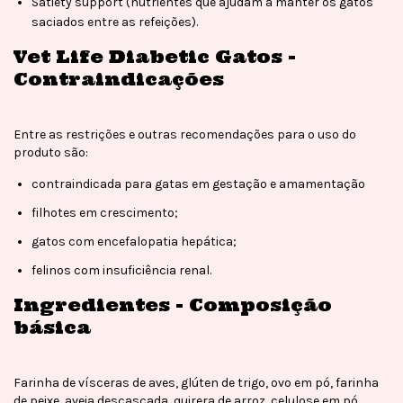
Satiety support (nutrientes que ajudam a manter os gatos
saciados entre as refeições).
Vet Life Diabetic Gatos -
Contraindicações
Entre as restrições e outras recomendações para o uso do
produto são:
contraindicada para gatas em gestação e amamentação
filhotes em crescimento;
gatos com encefalopatia hepática;
felinos com insuficiência renal.
Ingredientes - Composição
básica
Farinha de vísceras de aves, glúten de trigo, ovo em pó, farinha
de peixe, aveia descascada, quirera de arroz, celulose em pó,