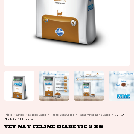
Início
/
Gatos
/
Rações Gatos
/
Ração Seca Gatos
/
Ração Veterinária Gatos
/
VET NAT
FELINE DIABETIC 2 KG
VET NAT FELINE DIABETIC 2 KG