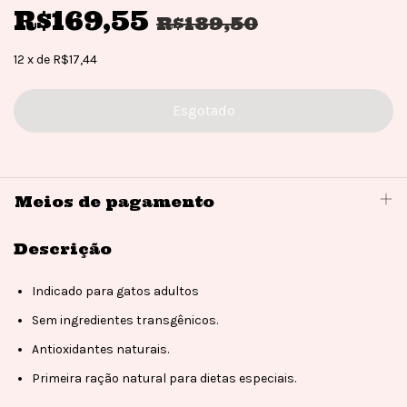
R$169,55
R$189,50
12
x
de
R$17,44
Meios de pagamento
Descrição
Indicado para gatos adultos
Sem ingredientes transgênicos.
Antioxidantes naturais.
Primeira ração natural para dietas especiais.