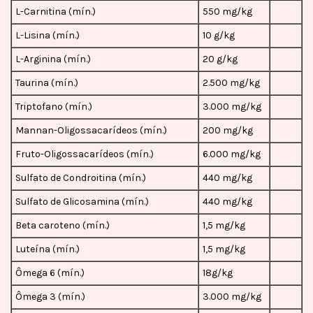
L-Carnitina (mín.)
550 mg/kg
L-Lisina (mín.)
10 g/kg
L-Arginina (mín.)
20 g/kg
Taurina (mín.)
2.500 mg/kg
Triptofano (mín.)
3.000 mg/kg
Mannan-Oligossacarídeos (mín.)
200 mg/kg
Fruto-Oligossacarídeos (mín.)
6.000 mg/kg
Sulfato de Condroitina (mín.)
440 mg/kg
Sulfato de Glicosamina (mín.)
440 mg/kg
Beta caroteno (mín.)
1,5 mg/kg
Luteína (mín.)
1,5 mg/kg
Ômega 6 (mín.)
18g/kg
Ômega 3 (mín.)
3.000 mg/kg