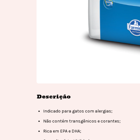
Descrição
Indicado para gatos com alergias;
Não contém transgênicos e corantes;
Rica em EPA e DHA;