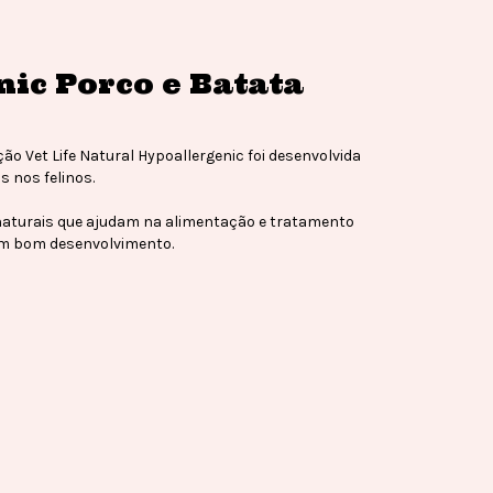
nic Porco e Batata
ão Vet Life Natural Hypoallergenic foi desenvolvida
 nos felinos.
 naturais que ajudam na alimentação e tratamento
 um bom desenvolvimento.