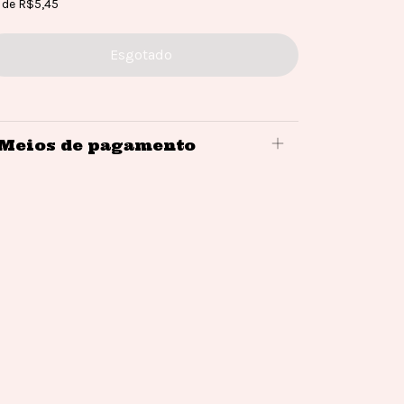
x
de
R$5,45
Meios de pagamento