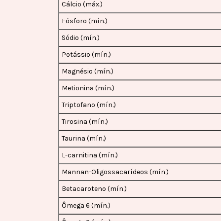
Cálcio (máx.)
Fósforo (mín.)
Sódio (mín.)
Potássio (mín.)
Magnésio (mín.)
Metionina (mín.)
Triptofano (mín.)
Tirosina (mín.)
Taurina (mín.)
L-carnitina (mín.)
Mannan-Oligossacarídeos (mín.)
Betacaroteno (mín.)
Ômega 6 (mín.)