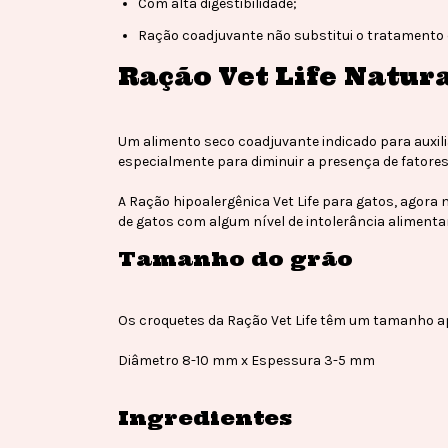
Com alta digestibilidade;
Ração coadjuvante não substitui o tratamento 
Ração Vet Life Natur
Um alimento seco coadjuvante indicado para auxilia
especialmente para diminuir a presença de fatores
A Ração hipoalergênica Vet Life para gatos, agor
de gatos com algum nível de intolerância alimenta
Tamanho do grão
Os croquetes da Ração Vet Life têm um tamanho ap
Diâmetro 8-10 mm x Espessura 3-5 mm
Ingredientes