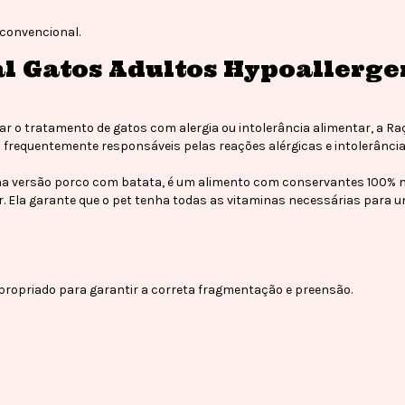
convencional.
al Gatos Adultos Hypoallerge
r o tratamento de gatos com alergia ou intolerância alimentar, a Raç
 frequentemente responsáveis pelas reações alérgicas e intolerâncias
a na versão porco com batata, é um alimento com conservantes 100%
r. Ela garante que o pet tenha todas as vitaminas necessárias para
ropriado para garantir a correta fragmentação e preensão.