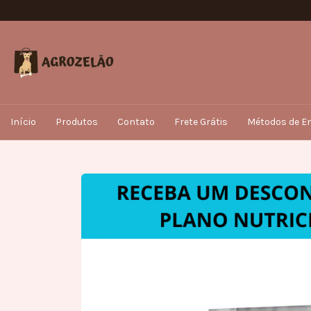
Início
Produtos
Contato
Frete Grátis
Métodos de En