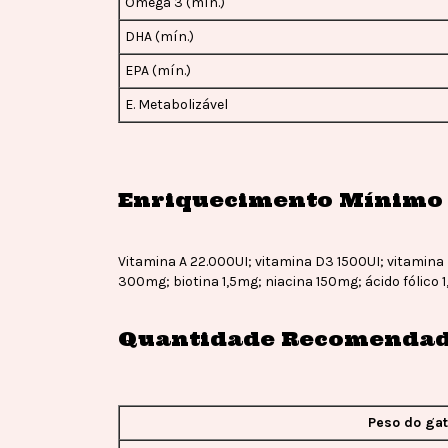
Ômega 3 (mín.)
DHA (mín.)
EPA (mín.)
E. Metabolizável
Enriquecimento Mínimo
Vitamina A 22.000UI; vitamina D3 1500UI; vitamina
300mg; biotina 1,5mg; niacina 150mg; ácido fólico 
Quantidade Recomendad
Peso do ga