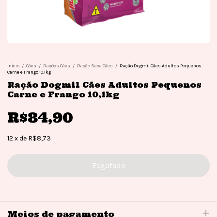
Início
/
Cães
/
Rações Cães
/
Ração Seca Cães
/
Ração Dogmil Cães Adultos Pequenos
Carne e Frango 10,1kg
Ração Dogmil Cães Adultos Pequenos
Carne e Frango 10,1kg
R$84,90
12
x
de
R$8,73
Meios de pagamento