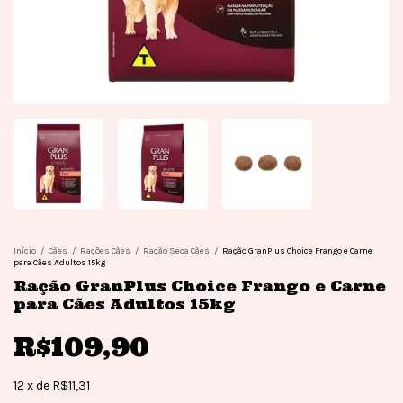
Início
/
Cães
/
Rações Cães
/
Ração Seca Cães
/
Ração GranPlus Choice Frango e Carne
para Cães Adultos 15kg
Ração GranPlus Choice Frango e Carne
para Cães Adultos 15kg
R$109,90
12
x
de
R$11,31