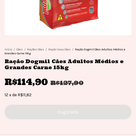
Início
/
Cães
/
Rações Cães
/
Ração Seca Cães
/
Ração Dogmil Cães Adultos Médios e
Grandes Carne 15kg
Ração Dogmil Cães Adultos Médios e
Grandes Carne 15kg
R$114,90
R$127,90
12
x
de
R$11,82