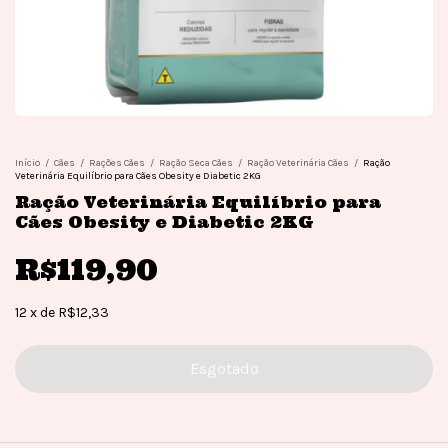
Início
/
Cães
/
Rações Cães
/
Ração Seca Cães
/
Ração Veterinária Cães
/
Ração
Veterinária Equilíbrio para Cães Obesity e Diabetic 2KG
Ração Veterinária Equilíbrio para
Cães Obesity e Diabetic 2KG
R$119,90
12
x
de
R$12,33