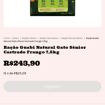
Início
/
Gatos
/
Rações Gatos
/
Ração Seca Gatos
/
Ração Natural Gatos
/
Ração Guabi
Natural Gato Sênior Castrado Frango 7,5kg
Ração Guabi Natural Gato Sênior
Castrado Frango 7,5kg
R$243,90
12
x
de
R$25,09