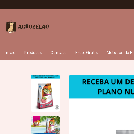
Início
Produtos
Contato
Frete Grátis
Métodos de En