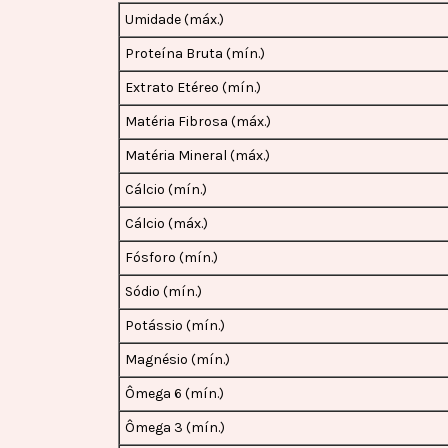
Umidade (máx.)
Proteína Bruta (mín.)
Extrato Etéreo (mín.)
Matéria Fibrosa (máx.)
Matéria Mineral (máx.)
Cálcio (mín.)
Cálcio (máx.)
Fósforo (mín.)
Sódio (mín.)
Potássio (mín.)
Magnésio (mín.)
Ômega 6 (mín.)
Ômega 3 (mín.)