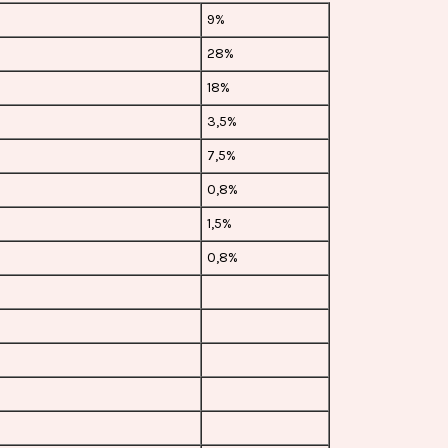
9%
28%
18%
3,5%
7,5%
0,8%
1,5%
0,8%