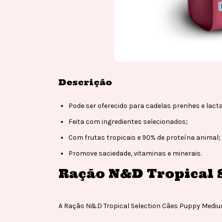
Descrição
Pode ser oferecido para cadelas prenhes e lact
Feita com ingredientes selecionados;
Com frutas tropicais e 90% de proteína animal;
Promove saciedade, vitaminas e minerais.
Ração N&D Tropical 
A Ração N&D Tropical Selection Cães Puppy Medium