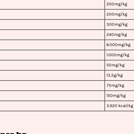
200mg/kg
200mg/kg
300mg/kg
240mg/kg
6.000mg/kg
1.000mg/kg
50mg/kg
13,5g/kg
75mg/kg
150mg/kg
3.920 kcal/kg