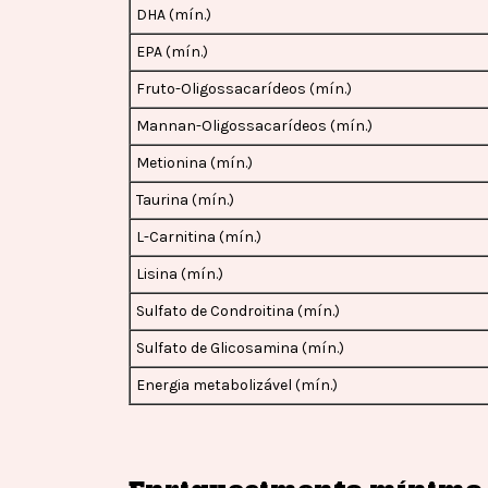
DHA (mín.)
EPA (mín.)
Fruto-Oligossacarídeos (mín.)
Mannan-Oligossacarídeos (mín.)
Metionina (mín.)
Taurina (mín.)
L-Carnitina (mín.)
Lisina (mín.)
Sulfato de Condroitina (mín.)
Sulfato de Glicosamina (mín.)
Energia metabolizável (mín.)