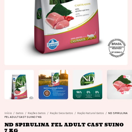
Início
/
Gatos
/
Rações Gatos
/
Ração Seca Gatos
/
Ração Natural Gatos
/
ND SPIRULINA
FEL ADULT CAST SUINO 7 KG
ND SPIRULINA FEL ADULT CAST SUINO
7 KG