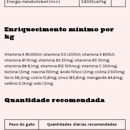
Energia metabolizável (mín.)
3.602kcal/kg
Enriquecimento mínimo por
kg
Vitamina A 18.000UI; vitamina D3 1.200UI; vitamina E 600UI;
vitamina B1 10mg; vitamina B2 20mg; vitamina B5 50mg;
vitamina B6 8,1mg; vitamina B12 100mcg; vitamina C 300mg;
biotina 1,5mg; niacina 150mg; ácido fólico 1,5mg; colina 2.500mg;
ferro 58,3mg; cobre 15,8mg; zinco 163,8mg; manganês 64,6mg;
selênio 0,15mg; iodo 1,5mg.
Quantidade recomendada
Peso do gato
Quantidades diárias recomendadas