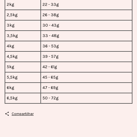
2kg
22 - 33g
2,5kg
26 - 38g
3kg
30 - 43g
3,5kg
33 - 48g
4kg
36 - 53g
4,5kg
39 - 57g
5kg
42 - 61g
5,5kg
45 - 65g
6kg
47 - 69g
6,5kg
50 - 72g
Compartilhar