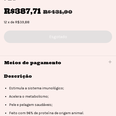
R$387,71
R$431,90
12
x
de
R$39,88
Meios de pagamento
Descrição
Estimula a sistema imunológico;
Acelera o metabolismo;
Pele e pelagem saudáveis;
Feito com 96% de proteína de origem animal.