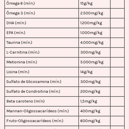
Ômega 6 (mín.)
15g/kg
Ômega 3 (mín.)
2.500mg/kg
DHA (mín.)
1.200mg/kg
EPA (mín.)
1.000mg/kg
Taurina (mín.)
4.000mg/kg
L-Carnitina (mín.)
300mg/kg
Metionina (mín.)
5.000mg/kg
Lisina (mín.)
14g/kg
Sulfato de Glicosamina (mín.)
300mg/kg
Sulfato de Condroitina (mín.)
200mg/kg
Beta caroteno (mín)
1,5mg/kg
Mannan-Oligossacarídeos (mín.)
400mg/kg
Fruto-Oligossacarídeos (mín.)
600mg/kg