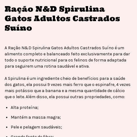
Ração N&D Spirulina
Gatos Adultos Castrados
Suíno
A Ração N&D Spirulina Gatos Adultos Castrados Suíno é um
alimento completo e balanceado feito exclusivamente para dar
todo o suporte nutricional para os felinos de forma adaptada
para seguirem uma rotina saudável e ativa.
A Spirulina é um ingrediente cheio de benefícios para a saúde
dos gatos, ela possui 9 vezes mais ferro que o espinafre, 4 vezes
mais potássio que a banana e a mesma quantidade de cálcio
que o leite. Além disso, ela possui outras propriedades, como:
Alta proteína;
Mantém a massa magra;
Pele e pelagem saudáveis;
Grande fonte de fibra;