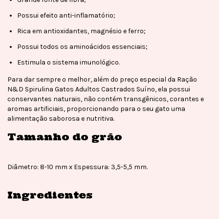
Possui efeito anti-inflamatório;
Rica em antioxidantes, magnésio e ferro;
Possui todos os aminoácidos essenciais;
Estimula o sistema imunológico.
Para dar sempre o melhor, além do preço especial da Ração
N&D Spirulina Gatos Adultos Castrados Suíno, ela possui
conservantes naturais, não contém transgênicos, corantes e
aromas artificiais, proporcionando para o seu gato uma
alimentação saborosa e nutritiva.
Tamanho do grão
Diâmetro: 8-10 mm x Espessura: 3,5-5,5 mm.
Ingredientes