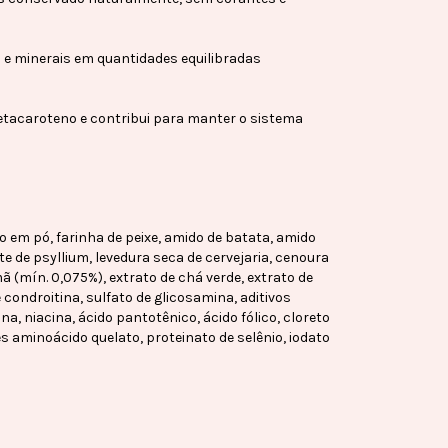
e minerais em quantidades equilibradas
betacaroteno e contribui para manter o sistema
 em pó, farinha de peixe, amido de batata, amido
te de psyllium, levedura seca de cervejaria, cenoura
ã (mín. 0,075%), extrato de chá verde, extrato de
 condroitina, sulfato de glicosamina, aditivos
ina, niacina, ácido pantotênico, ácido fólico, cloreto
s aminoácido quelato, proteinato de selênio, iodato