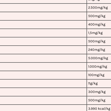
2.500mg/kg
500mg/kg
400mg/kg
1,5mg/kg
500mg/kg
240mg/kg
5.000mg/kg
1.000mg/kg
100mg/kg
11g/kg
300mg/kg
500mg/kg
3.990 kcal/kg