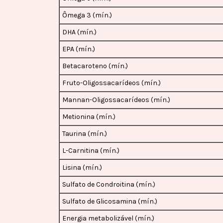
Ômega 3 (mín.)
DHA (mín.)
EPA (mín.)
Betacaroteno (mín.)
Fruto-Oligossacarídeos (mín.)
Mannan-Oligossacarídeos (mín.)
Metionina (mín.)
Taurina (mín.)
L-Carnitina (mín.)
Lisina (mín.)
Sulfato de Condroitina (mín.)
Sulfato de Glicosamina (mín.)
Energia metabolizável (mín.)