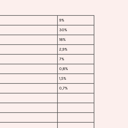
9%
30%
18%
2,9%
7%
0,8%
1,5%
0,7%