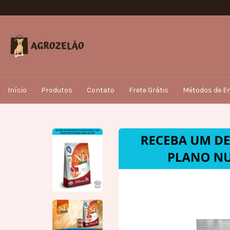
Início
Produtos
Contato
Frete Grátis
Métodos de En