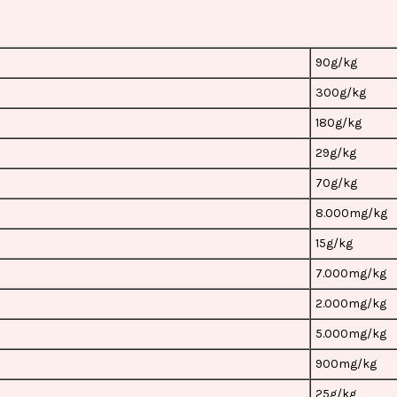
90g/kg
300g/kg
180g/kg
29g/kg
70g/kg
8.000mg/kg
15g/kg
7.000mg/kg
2.000mg/kg
5.000mg/kg
900mg/kg
25g/kg