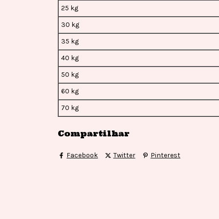
25 kg
30 kg
35 kg
40 kg
50 kg
60 kg
70 kg
Compartilhar
Facebook
Twitter
Pinterest