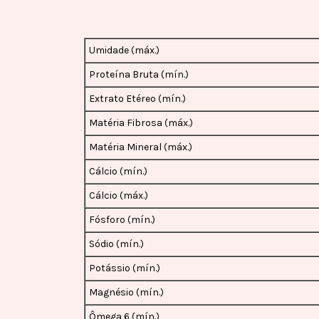
Umidade (máx.)
Proteína Bruta (mín.)
Extrato Etéreo (mín.)
Matéria Fibrosa (máx.)
Matéria Mineral (máx.)
Cálcio (mín.)
Cálcio (máx.)
Fósforo (mín.)
Sódio (mín.)
Potássio (mín.)
Magnésio (mín.)
Ômega 6 (mín.)