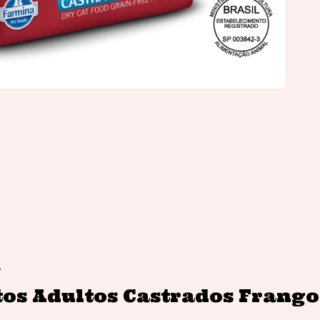
.
os Adultos Castrados Frang