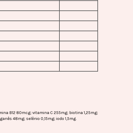
tamina B12 80mcg; vitamina C 255mg; biotina 1,25mg;
ganês 48mg; selênio 0,15mg; iodo 1,5mg.