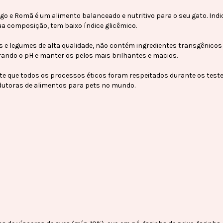
e Romã é um alimento balanceado e nutritivo para o seu gato. Indicad
sua composição, tem baixo índice glicêmico.
tas e legumes de alta qualidade, não contém ingredientes transgênico
brando o pH e manter os pelos mais brilhantes e macios.
e que todos os processos éticos foram respeitados durante os testes
dutoras de alimentos para pets no mundo.