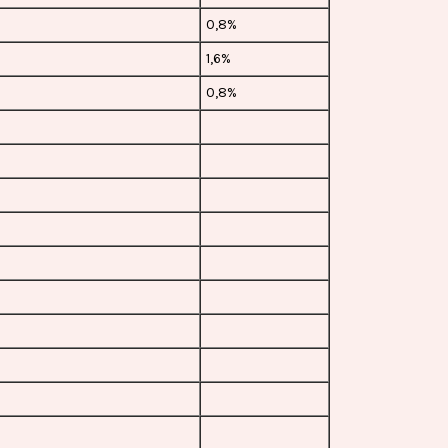
0,8%
1,6%
0,8%