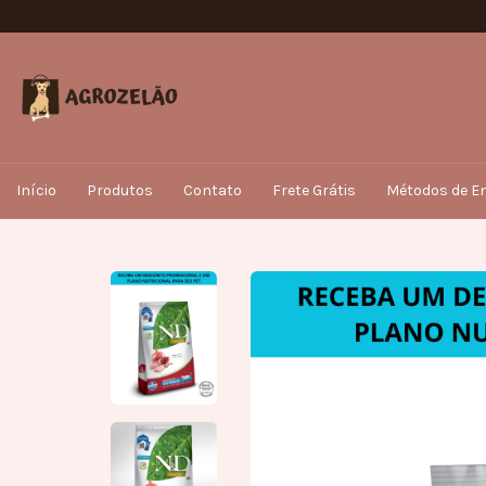
Início
Produtos
Contato
Frete Grátis
Métodos de En