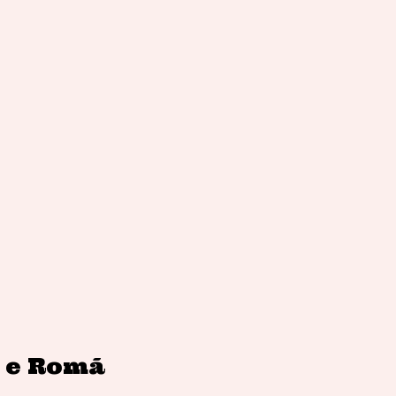
o e Romã