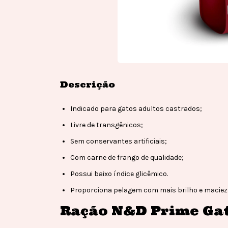
Descrição
Indicado para gatos adultos castrados;
Livre de transgênicos;
Sem conservantes artificiais;
Com carne de frango de qualidade;
Possui baixo índice glicêmico.
Proporciona pelagem com mais brilho e maciez
Ração N&D Prime Gat