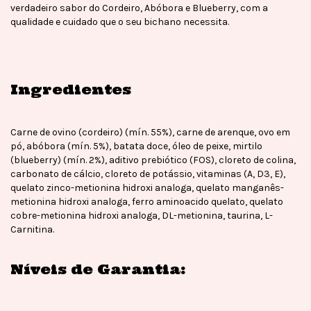
verdadeiro sabor do Cordeiro, Abóbora e Blueberry, com a
qualidade e cuidado que o seu bichano necessita.
Ingredientes
Carne de ovino (cordeiro) (mín. 55%), carne de arenque, ovo em
pó, abóbora (mín. 5%), batata doce, óleo de peixe, mirtilo
(blueberry) (mín. 2%), aditivo prebiótico (FOS), cloreto de colina,
carbonato de cálcio, cloreto de potássio, vitaminas (A, D3, E),
quelato zinco-metionina hidroxi analoga, quelato manganês-
metionina hidroxi analoga, ferro aminoacido quelato, quelato
cobre-metionina hidroxi analoga, DL-metionina, taurina, L-
Carnitina.
Níveis de Garantia: