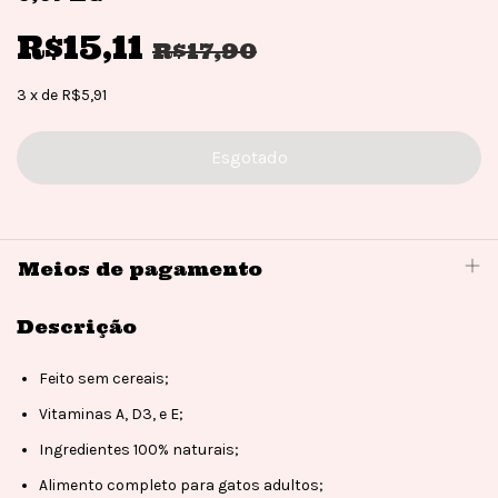
R$15,11
R$17,90
3
x
de
R$5,91
Meios de pagamento
Descrição
Feito sem cereais;
Vitaminas A, D3, e E;
Ingredientes 100% naturais;
Alimento completo para gatos adultos;